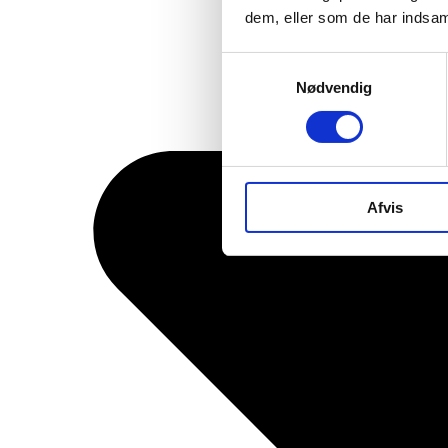
dem, eller som de har indsaml
Samtykkevalg
Nødvendig
Afvis