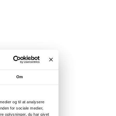
Om
 medier og til at analysere
nden for sociale medier,
e oplysninger, du har givet