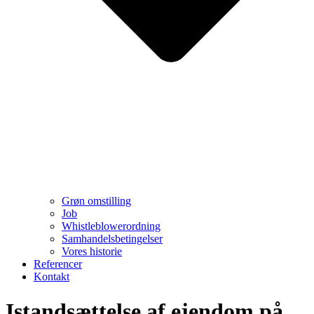
Grøn omstilling
Job
Whistleblowerordning
Samhandelsbetingelser
Vores historie
Referencer
Kontakt
Istandsættelse af ejendom på