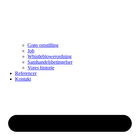
Grøn omstilling
Job
Whistleblowerordning
Samhandelsbetingelser
Vores historie
Referencer
Kontakt