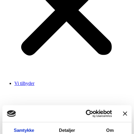
Vi tilbyder
Samtykke
Detaljer
Om