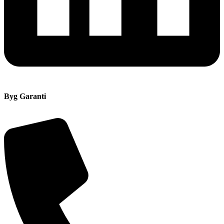
Byg Garanti