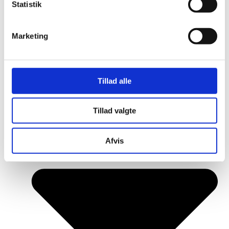
Statistik
Forsikring
Service
Projekt
Marketing
Om os
Tillad alle
Tillad valgte
Afvis