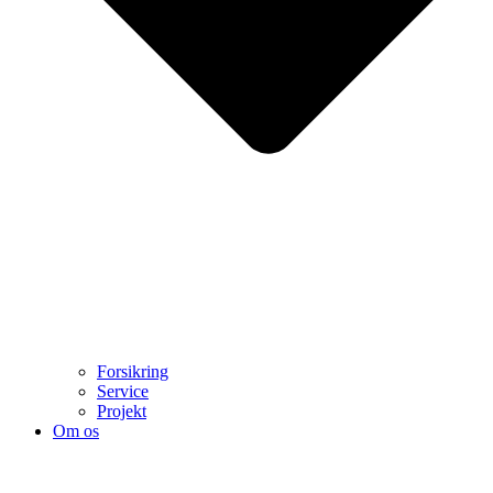
Forsikring
Service
Projekt
Om os