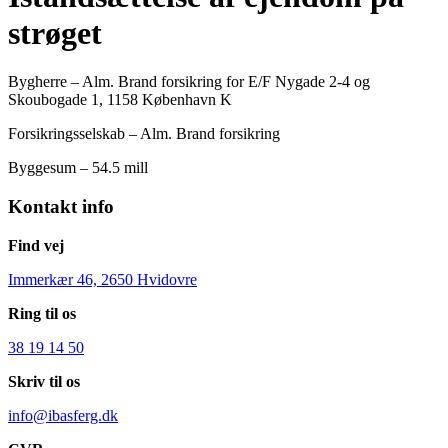
strøget
Bygherre – Alm. Brand forsikring for E/F Nygade 2-4 og
Skoubogade 1, 1158 København K
Forsikringsselskab – Alm. Brand forsikring
Byggesum – 54.5 mill
Kontakt info
Find vej
Immerkær 46, 2650 Hvidovre
Ring til os
38 19 14 50
Skriv til os
info@ibasferg.dk